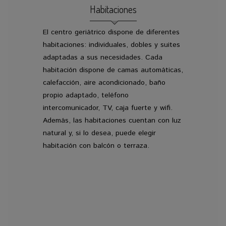
Habitaciones
El centro geriátrico dispone de diferentes
habitaciones: individuales, dobles y suites
adaptadas a sus necesidades. Cada
habitación dispone de camas automáticas,
calefacción, aire acondicionado, baño
propio adaptado, teléfono
intercomunicador, TV, caja fuerte y wifi.
Además, las habitaciones cuentan con luz
natural y, si lo desea, puede elegir
habitación con balcón o terraza.
VER GALERIA DE FOTOS