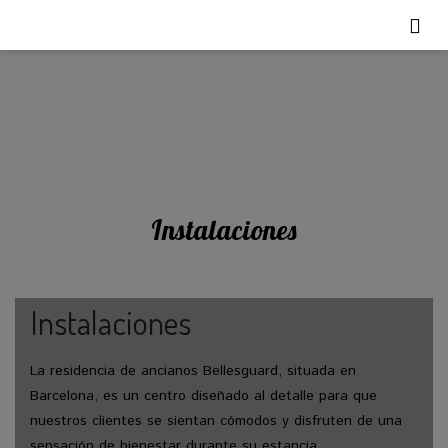
Instalaciones
Instalaciones
La residencia de ancianos Bellesguard, situada en
Barcelona, es un centro diseñado al detalle para que
nuestros clientes se sientan cómodos y disfruten de una
sensación de bienestar durante su estancia.