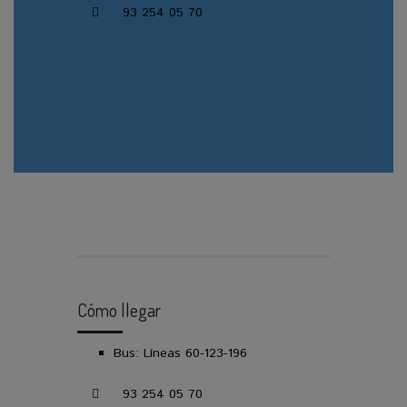
93 254 05 70
CONTACTE CON NOSOTROS
Cómo llegar
Bus: Líneas 60-123-196
93 254 05 70