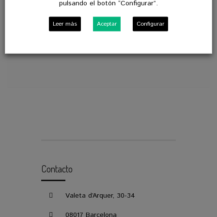
pulsando el botón “Configurar”.
VER GALERIA DE FOTOS
Leer más
Aceptar
Configurar
Contacto
Valeta d’Arquer, 30-34
08017 Barcelona